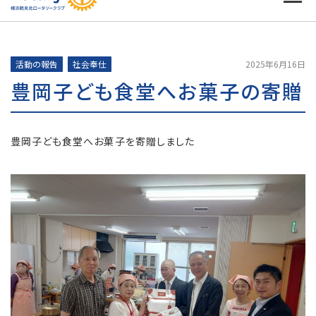
活動の報告
社会奉仕
2025年6月16日
豊岡子ども食堂へお菓子の寄贈
豊岡子ども食堂へお菓子を寄贈しました