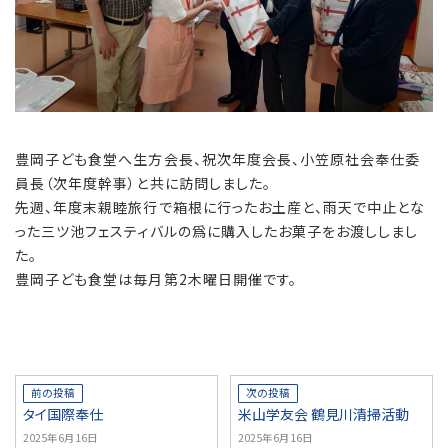
豊岡子ども食堂へ生方会長、祝次年度会長、小笠原社会奉仕委
員長（次年度幹事）と共に訪問しました。
先週、年度末親睦旅行で箱根に行ったお土産と、雨天で中止とな
った三ツ池フェスティバルの爲に購入したお菓子をお渡ししまし
た。
豊岡子ども食堂は毎月第2木曜日開催です。
前の投稿
次の投稿
タイ国際奉仕
米山学友会 鶴見川清掃活動
2025年6月16日
2025年6月16日