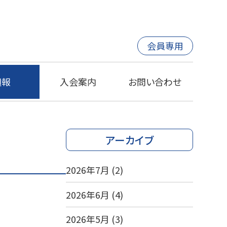
会員専用
週報
入会案内
お問い合わせ
アーカイブ
2026年7月
(2)
2026年6月
(4)
2026年5月
(3)