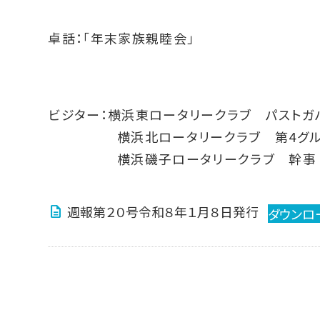
卓話：「年末家族親睦会」
ビジター：横浜東ロータリークラブ パストガ
横浜北ロータリークラブ 第4グルー
横浜磯子ロータリークラブ 幹事 川
週報第２０号令和８年１月８日発行
ダウンロ