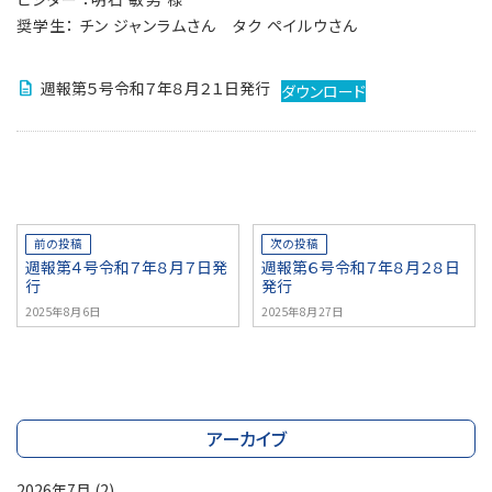
奨学生： チン ジャンラムさん タク ペイルウさん
週報第５号令和７年８月２１日発行
ダウンロード
前の投稿
次の投稿
週報第４号令和７年８月７日発
週報第６号令和７年８月２８日
行
発行
2025年8月6日
2025年8月27日
アーカイブ
2026年7月
(2)