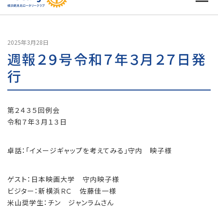
2025年3月28日
週報２９号令和７年３月２７日発
行
第２４３５回例会
令和７年３月１３日
卓話：「イメージギャップを考えてみる」守内 映子様
ゲスト：日本映画大学 守内映子様
ビジター：新横浜ＲＣ 佐藤佳一様
米山奨学生：チン ジャンラムさん