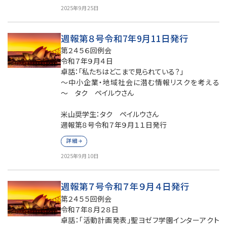
2025年9月25日
週報第８号令和7年9月11日発行
第２４５６回例会
令和７年９月４日
卓話：「私たちはどこまで見られている？」
～中小企業・地域社会に潜む情報リスクを考える
～ タク ペイルウさん
米山奨学生：タク ペイルウさん
週報第８号令和７年９月１１日発行
詳細
2025年9月10日
週報第７号令和７年９月４日発行
第２４５５回例会
令和７年８月２８日
卓話：「活動計画発表」聖ヨゼフ学園インターアクト