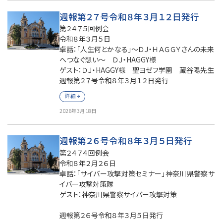
週報第２７号令和８年３月１２日発行
第２４７５回例会
令和８年３月５日
卓話：「人生何とかなる」～ＤＪ・ＨＡＧＧＹさんの未来
へつなぐ想い～ ＤＪ・HAGGY様
ゲスト：ＤＪ・HAGGY様 聖ヨゼフ学園 藏谷陽先生
週報第２７号令和８年３月１２日発行
詳細
2026年3月18日
週報第２６号令和８年３月５日発行
第２４７４回例会
令和８年２月２６日
卓話：「サイバー攻撃対策セミナー」神奈川県警察サ
イバー攻撃対策隊
ゲスト：神奈川県警察サイバー攻撃対策
週報第２６号令和８年３月５日発行